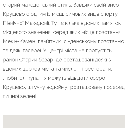
старий македонський стиль. Завдяки своїй висоті
Крушево є одним із місць зимових видів спорту
Північної Македонії. Тут є кілька відомих пам’яток
місцевого значення, серед яких місце повстання
Мекін-Камен, пам’ятник Ілінденському повстанню
та деякі галереї. У центрі міста не пропустіть
район Старий базар, де розташовані деякі з
відомих церков міста та численні ресторани.
Любителі купання можуть відвідати озеро
Крушево, штучну водойму, розташовану посеред
пишної зелені.