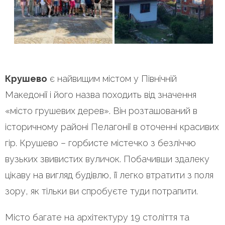
Крушево
є найвищим містом у Північній
Македонії і його назва походить від значення
«місто грушевих дерев». Він розташований в
історичному районі Пелагонії в оточенні красивих
гір. Крушево – горбисте містечко з безліччю
вузьких звивистих вуличок. Побачивши здалеку
цікаву на вигляд будівлю, її легко втратити з поля
зору, як тільки ви спробуєте туди потрапити.
Місто багате на архітектуру 19 століття та